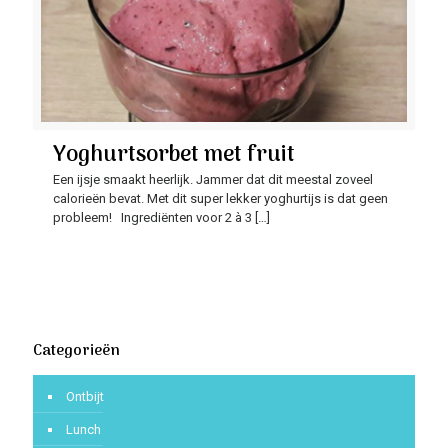
Yoghurtsorbet met fruit
Een ijsje smaakt heerlijk. Jammer dat dit meestal zoveel
calorieën bevat. Met dit super lekker yoghurtijs is dat geen
probleem! Ingrediënten voor 2 à 3
[…]
Categorieën
Ontbijt
Lunch