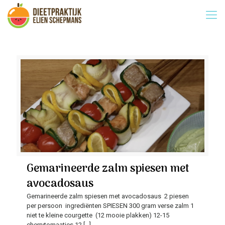
Gemarineerde zalm spiesen met
avocadosaus
Gemarineerde zalm spiesen met avocadosaus 2 piesen
per persoon ingrediënten SPIESEN 300 gram verse zalm 1
niet te kleine courgette (12 mooie plakken) 12-15
cherrytomaatjes 12
[…]