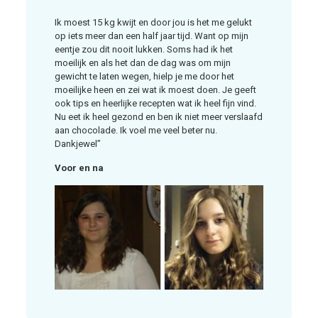
Ik moest 15 kg kwijt en door jou is het me gelukt
op iets meer dan een half jaar tijd. Want op mijn
eentje zou dit nooit lukken. Soms had ik het
moeilijk en als het dan de dag was om mijn
gewicht te laten wegen, hielp je me door het
moeilijke heen en zei wat ik moest doen. Je geeft
ook tips en heerlijke recepten wat ik heel fijn vind.
Nu eet ik heel gezond en ben ik niet meer verslaafd
aan chocolade. Ik voel me veel beter nu.
Dankjewel”
Voor en na