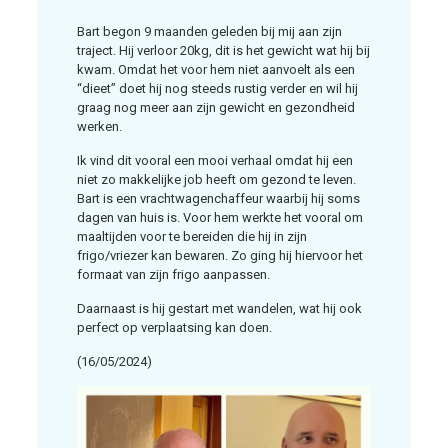
Bart begon 9 maanden geleden bij mij aan zijn
traject. Hij verloor 20kg, dit is het gewicht wat hij bij
kwam. Omdat het voor hem niet aanvoelt als een
“dieet” doet hij nog steeds rustig verder en wil hij
graag nog meer aan zijn gewicht en gezondheid
werken.
Ik vind dit vooral een mooi verhaal omdat hij een
niet zo makkelijke job heeft om gezond te leven.
Bart is een vrachtwagenchaffeur waarbij hij soms
dagen van huis is. Voor hem werkte het vooral om
maaltijden voor te bereiden die hij in zijn
frigo/vriezer kan bewaren. Zo ging hij hiervoor het
formaat van zijn frigo aanpassen.
Daarnaast is hij gestart met wandelen, wat hij ook
perfect op verplaatsing kan doen.
(16/05/2024)