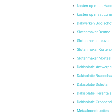
kasten op maat Hass
kasten op maat Lu
Dakwerken Booischo
Slotenmaker Deurne
Slotenmaker Leuven
Slotenmaker Kortenb
Slotenmaker Mortsel
Dakisolatie Antwerpe
Dakisolatie Brasscha
Dakisolatie Schoten
Dakisolatie Herentals
Dakisolatie Grobben
Metaalconstructies 