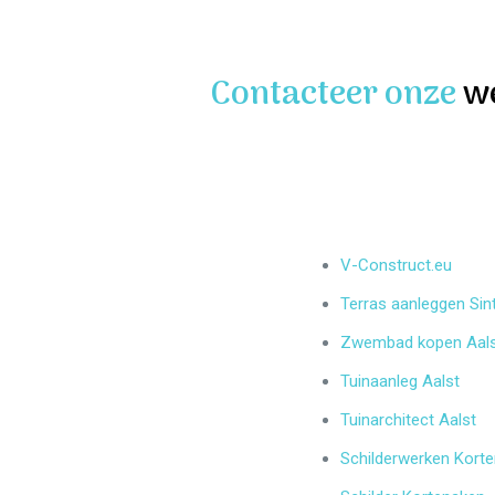
Contacteer onze
w
V-Construct.eu
Terras aanleggen Sin
Zwembad kopen Aal
Tuinaanleg Aalst
Tuinarchitect Aalst
Schilderwerken Kort