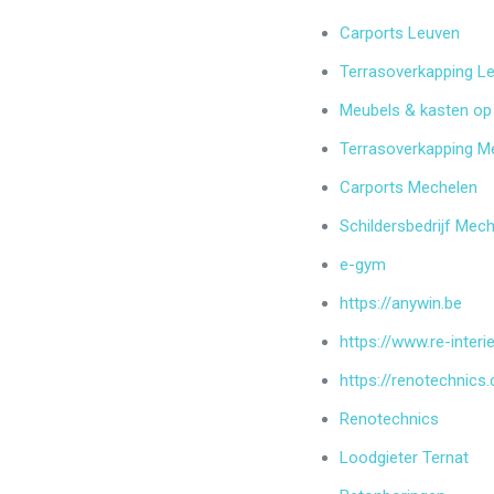
Carports Leuven
Terrasoverkapping L
Meubels & kasten op
Terrasoverkapping M
Carports Mechelen
Schildersbedrijf Mec
e-gym
https://anywin.be
https://www.re-interi
https://renotechnics
Renotechnics
Loodgieter Ternat